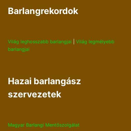
Barlangrekordok
Világ leghosszabb barlangjai
|
Világ legmélyebb
barlangjai
Hazai barlangász
szervezetek
Magyar Barlangi Mentőszolgálat