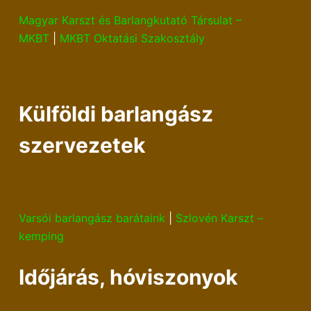
Magyar Karszt és Barlangkutató Társulat –
MKBT
|
MKBT Oktatási Szakosztály
Külföldi barlangász
szervezetek
Varsói barlangász barátaink
|
Szlovén Karszt –
kemping
Időjárás, hóviszonyok