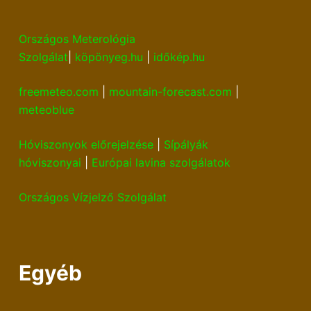
Országos Meterológia
Szolgálat
|
köpönyeg.hu
|
időkép.hu
freemeteo.com
|
mountain-forecast.com
|
meteoblue
Hóviszonyok előrejelzése
|
Sípályák
hóviszonyai
|
Európai lavina szolgálatok
Országos Vízjelző Szolgálat
Egyéb